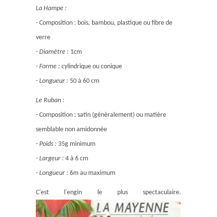
La Hampe :
- Composition : bois, bambou, plastique ou fibre de
verre
- Diamètre :
1cm
- Forme :
cylindrique ou conique
- Longueur :
50 à 60 cm
Le Ruban :
- Composition : satin (généralement) ou matière
semblable non amidonnée
- Poids :
35g minimum
- Largeur :
4 à 6 cm
- Longueur :
6m au maximum
C'est l'engin le plus spectaculaire.