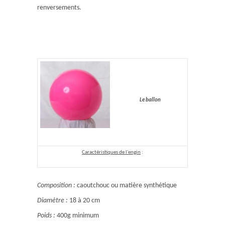
renversements.
Le ballon
Caractéristiques de l'engin
:
Composition :
caoutchouc ou matière synthétique
Diamètre :
18 à 20 cm
Poids :
400g minimum