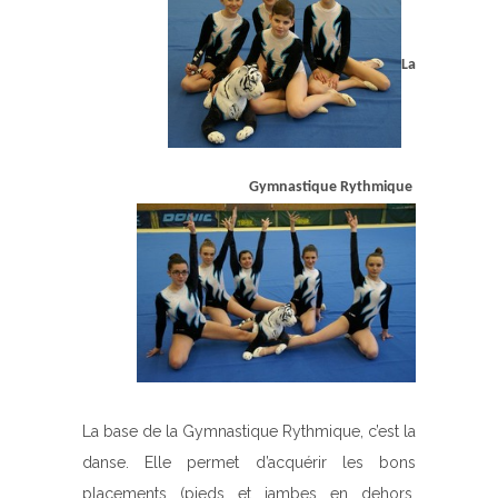
La
Gymnastique Rythmique
La base de la Gymnastique Rythmique, c’est la
danse. Elle permet d’acquérir les bons
placements (pieds et jambes en dehors,