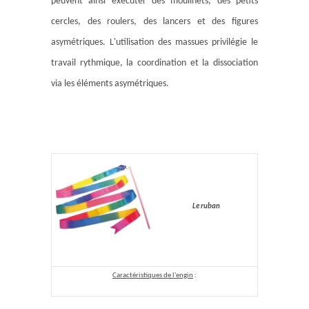
peuvent ainsi exécuter des moulinets, des petits
cercles, des roulers, des lancers et des figures
asymétriques. L'utilisation des massues privilégie le
travail rythmique, la coordination et la dissociation
via les éléments asymétriques.
Le ruban
Caractéristiques de l'engin
: