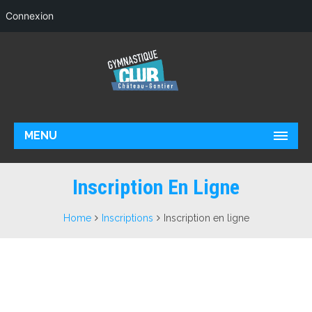
Connexion
MENU
Inscription En Ligne
Home
Inscriptions
Inscription en ligne