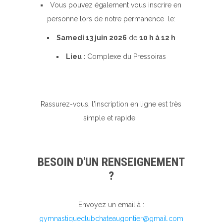
Vous pouvez également vous inscrire en
personne lors de notre permanence le:
Samedi 13 juin 2026
de
10 h à 12 h
Lieu :
Complexe du Pressoiras
Rassurez-vous, l'inscription en ligne est très
simple et rapide !
BESOIN D'UN RENSEIGNEMENT
?
Envoyez un email à :
gymnastiqueclubchateaugontier@gmail.com