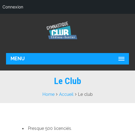
Connexion
MENU
Le Club
Home
Accueil
Le club
Presque 500 licenciés.