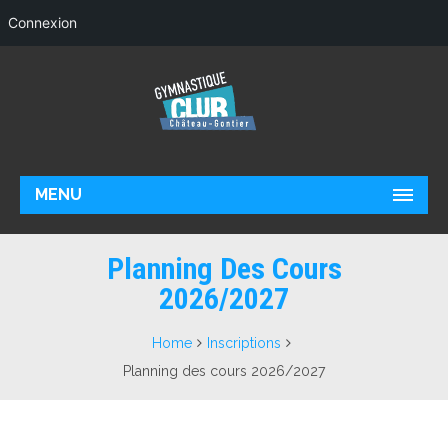
Connexion
MENU
Planning Des Cours
2026/2027
Home
Inscriptions
Planning des cours 2026/2027