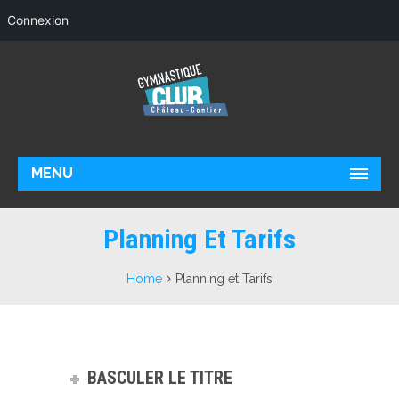
Connexion
MENU
Planning Et Tarifs
Home
Planning et Tarifs
BASCULER LE TITRE