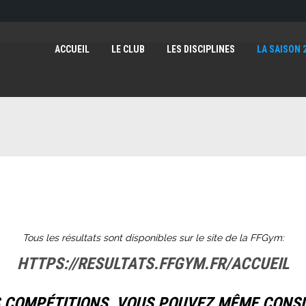
ACCUEIL
LE CLUB
LES DISCIPLINES
LA SAISON 
Tous les résultats sont disponibles sur le site de la FFGym:
HTTPS://RESULTATS.FFGYM.FR/ACCUEIL
 COMPÉTITIONS, VOUS POUVEZ MÊME CONSUL