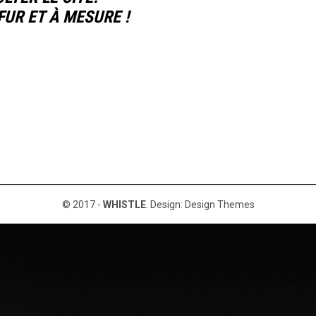
UR ET À MESURE !
© 2017 -
WHISTLE
. Design:
Design Themes