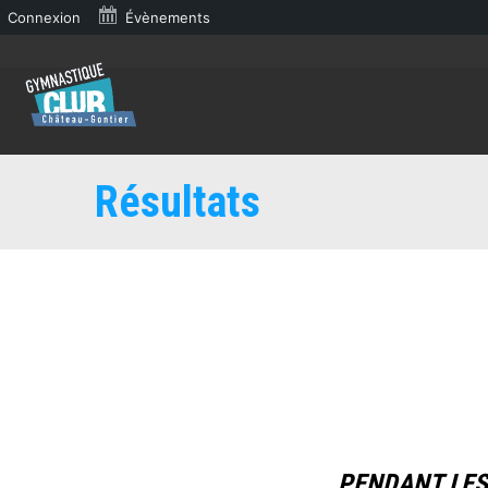
Connexion
Évènements
Résultats
PENDANT LES